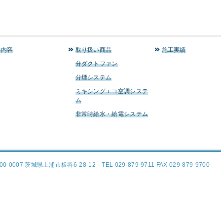
業内容
取り扱い商品
施工実績
分ダクトファン
分煙システム
ミキシングエコ空調システ
ム
非常時給水・給電システム
00-0007 茨城県土浦市板谷6-28-12 TEL 029-879-9711 FAX 029-879-9700