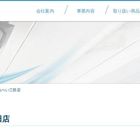
会社案内
事業内容
取り扱い商品
魚べい三田店
田店