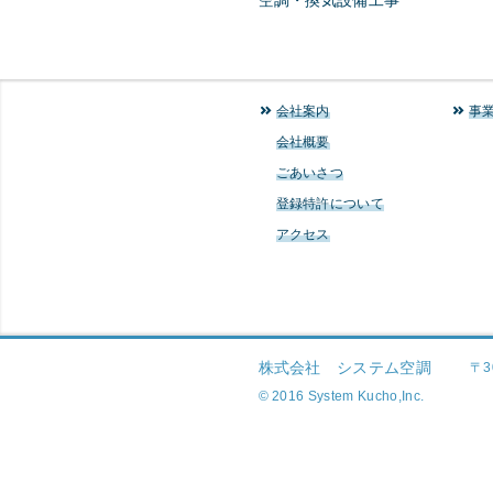
空調・換気設備工事
会社案内
事
会社概要
ごあいさつ
登録特許について
アクセス
株式会社 システム空調
〒3
© 2016 System Kucho,Inc.