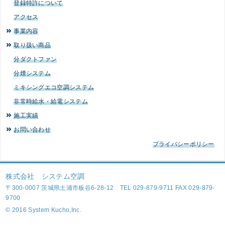
登録特許について
アクセス
事業内容
取り扱い商品
分ダクトファン
分煙システム
ミキシングエコ空調システム
非常時給水・給電システム
施工実績
お問い合わせ
プライバシーポリシー
株式会社 システム空調
〒300-0007 茨城県土浦市板谷6-28-12 TEL 029-879-9711 FAX 029-879-
9700
© 2016 System Kucho,Inc.