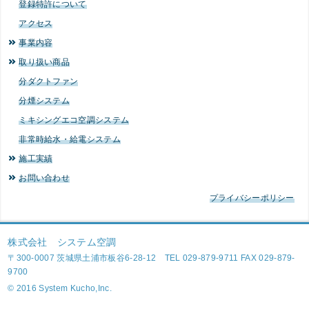
登録特許について
アクセス
事業内容
取り扱い商品
分ダクトファン
分煙システム
ミキシングエコ空調システム
非常時給水・給電システム
施工実績
お問い合わせ
プライバシーポリシー
株式会社 システム空調
〒300-0007 茨城県土浦市板谷6-28-12 TEL 029-879-9711 FAX 029-879-
9700
© 2016 System Kucho,Inc.